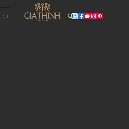
ut us