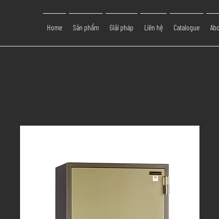
Home
Sản phẩm
Giải pháp
Liên hệ
Catalogue
Abo