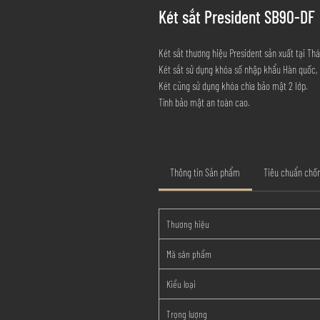
Két sắt President SB90-DF
Két sắt thương hiệu President sản xuất tại Th
Két sắt sử dụng khóa số nhập khẩu Hàn quốc, 
Két cũng sử dụng khóa chìa bảo mật 2 lớp.
Tính bảo mật an toàn cao.
Thông tin Sản phẩm
Tiêu chuẩn chốn
Thương hiệu
Mã sản phẩm
Kiểu loại
Trọng lượng