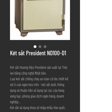
Két sắt President ND100-D1
Két sắt thương hiệu President sản xuất tại Thái
lan bằng công nghệ Nhật bản.
Loại két sắt chống cháy an toàn cỡ lớn, thiết kế
với ô cửa ngăn kéo trên - két sắt dưới, thông
dụng và thuận tiện sử dụng tại các cửa hàng
vàng bạc, phòng giao dịch ngân hàng, doanh
nghiệp...
Két sắt sử dụng khóa số nhập khẩu Hàn quốc,